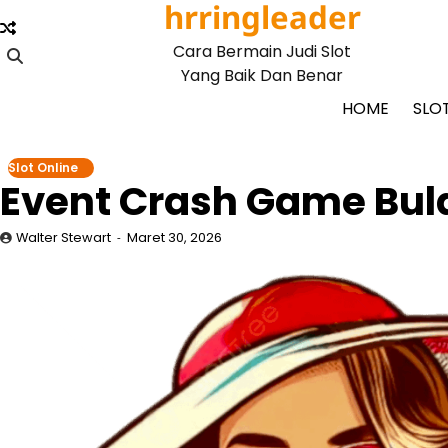
hrringleader
Skip
to
Cara Bermain Judi Slot
content
Yang Baik Dan Benar
HOME
SLO
Slot Online
Event Crash Game Bula
Walter Stewart
Maret 30, 2026