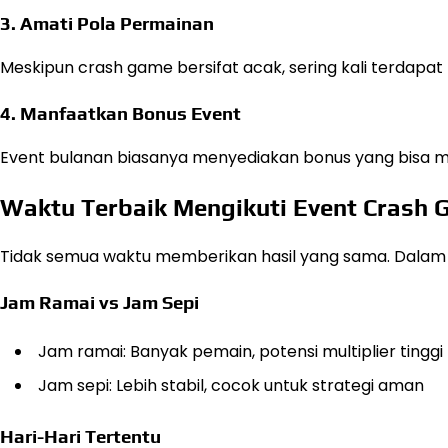
3. Amati Pola Permainan
Meskipun crash game bersifat acak, sering kali terdap
4. Manfaatkan Bonus Event
Event bulanan biasanya menyediakan bonus yang bisa 
Waktu Terbaik Mengikuti Event Crash
Tidak semua waktu memberikan hasil yang sama. Dalam 
Jam Ramai vs Jam Sepi
Jam ramai: Banyak pemain, potensi multiplier tinggi
Jam sepi: Lebih stabil, cocok untuk strategi aman
Hari-Hari Tertentu