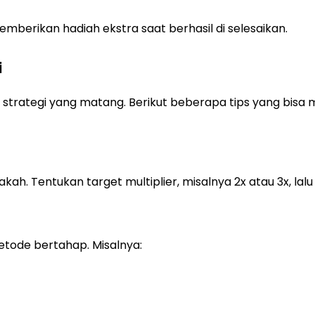
emberikan hadiah ekstra saat berhasil di selesaikan.
i
trategi yang matang. Berikut beberapa tips yang bisa 
kah. Tentukan target multiplier, misalnya 2x atau 3x, lal
etode bertahap. Misalnya: