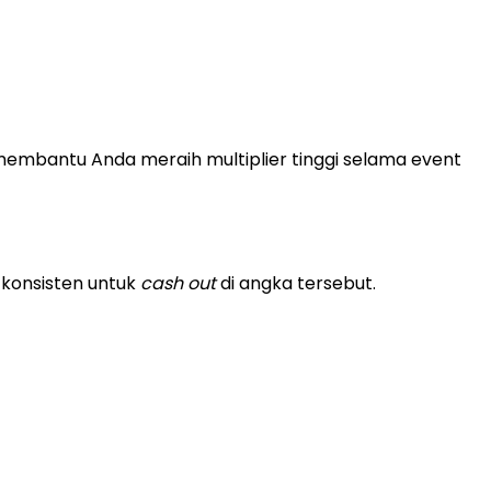
membantu Anda meraih multiplier tinggi selama event
u konsisten untuk
cash out
di angka tersebut.