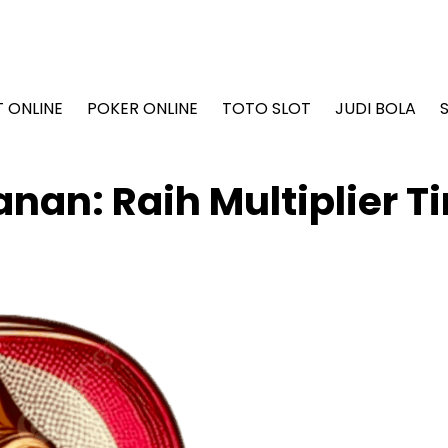
T ONLINE
POKER ONLINE
TOTO SLOT
JUDI BOLA
nan: Raih Multiplier 