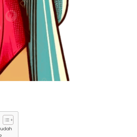
 Mudah
?