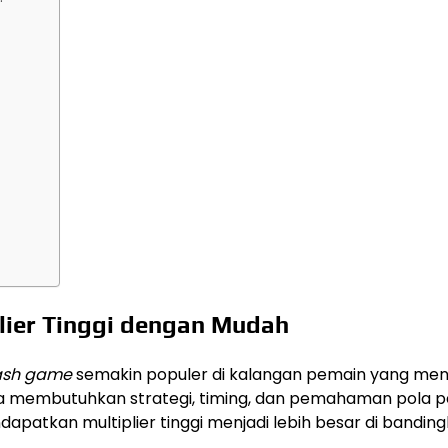
lier Tinggi dengan Mudah
ash game
semakin populer di kalangan pemain yang meny
a membutuhkan strategi, timing, dan pemahaman pola pe
atkan multiplier tinggi menjadi lebih besar di bandingk