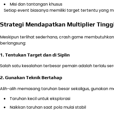
Misi dan tantangan khusus
Setiap event biasanya memiliki target tertentu yang m
Strategi Mendapatkan Multiplier Tingg
Meskipun terlihat sederhana, crash game membutuhkan s
berlangsung:
1. Tentukan Target dan di Siplin
Salah satu kesalahan terbesar pemain adalah terlalu sera
2. Gunakan Teknik Bertahap
Alih-alih memasang taruhan besar sekaligus, gunakan m
Taruhan kecil untuk eksplorasi
Naikkan taruhan saat pola mulai stabil