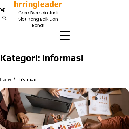
hrringleader
Skip
to
Cara Bermain Judi
content
Slot Yang Baik Dan
Benar
Kategori:
Informasi
Home
Informasi