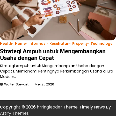
Health
Home
Informasi
Kesehatan
Property
Technology
Strategi Ampuh untuk Mengembangkan
Usaha dengan Cepat
Strategi Ampuh untuk Mengembangkan Usaha dengan
Cepat 1. Memahami Pentingnya Perkembangan Usaha di Era
Modern…
Walter Stewart
Mei 21, 2026
Copyright © 2026
hrringleader
Theme: Timely News By
Artify Themes
.